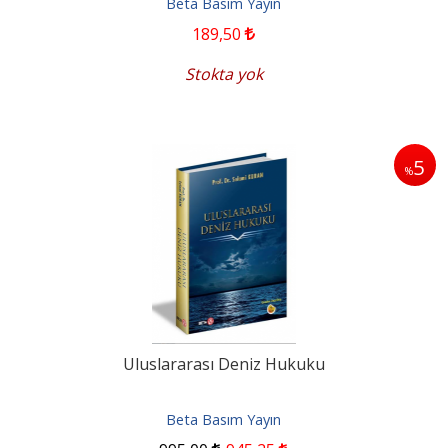
Beta Basım Yayın
189
,50
Stokta yok
5
%
Uluslararası Deniz Hukuku
Beta Basım Yayın