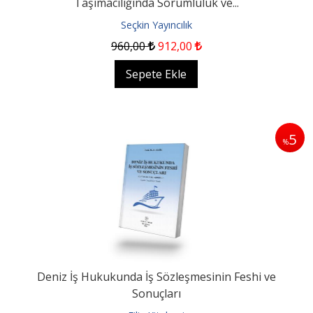
Taşımacılığında Sorumluluk ve...
Seçkin Yayıncılık
960
,00
912
,00
Sepete Ekle
5
%
Deniz İş Hukukunda İş Sözleşmesinin Feshi ve
Sonuçları