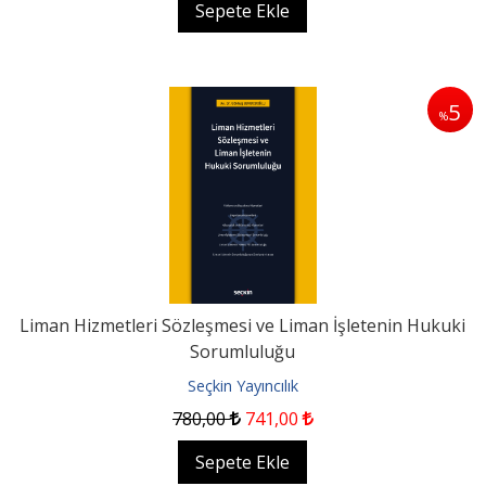
Sepete Ekle
5
%
Liman Hizmetleri Sözleşmesi ve Liman İşletenin Hukuki
Sorumluluğu
Seçkin Yayıncılık
780
,00
741
,00
Sepete Ekle