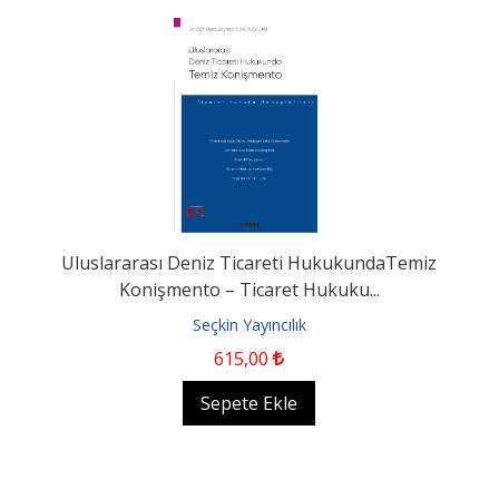
Uluslararası Deniz Ticareti HukukundaTemiz
Konişmento – Ticaret Hukuku...
Seçkin Yayıncılık
615
,00
Sepete Ekle