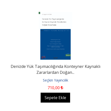
Denizde Yük Taşımacılığında Konteyner Kaynaklı
Zararlardan Doğan...
Seçkin Yayıncılık
710
,00
Sepete Ekle