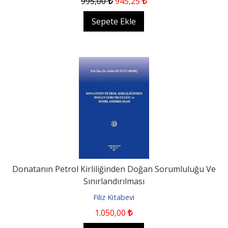
995
,00
945
,25
Sepete Ekle
Donatanın Petrol Kirliliğinden Doğan Sorumluluğu Ve
Sınırlandırılması
Filiz Kitabevi
1.050
,00