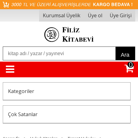
Kurumsal Üyelik
Üye ol
Üye Girişi
Ara
0
Kategoriler
Çok Satanlar