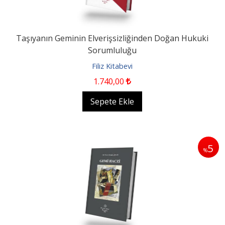
Taşıyanın Geminin Elverişsizliğinden Doğan Hukuki
Sorumluluğu
Filiz Kitabevi
1.740
,00
Sepete Ekle
5
%