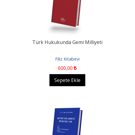
Türk Hukukunda Gemi Milliyeti
Filiz Kitabevi
600
,00
Sepete Ekle