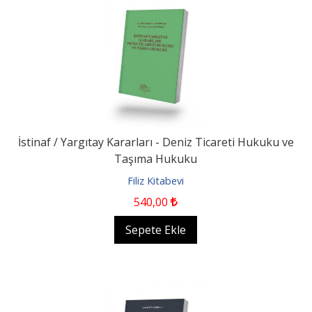
İstinaf / Yargıtay Kararları - Deniz Ticareti Hukuku ve
Taşıma Hukuku
Filiz Kitabevi
540
,00
Sepete Ekle