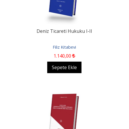
Deniz Ticareti Hukuku I-II
Filiz Kitabevi
1.140
,00
Sepete Ekle