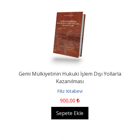
Gemi Mülkiyetinin Hukuki İşlem Dışı Yollarla
Kazanılması
Filiz Kitabevi
900
,00
Sepete Ekle