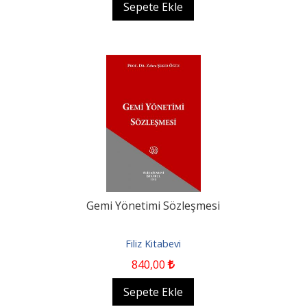
Sepete Ekle
Gemi Yönetimi Sözleşmesi
Filiz Kitabevi
840
,00
Sepete Ekle