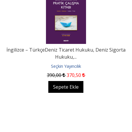
İngilizce – TürkçeDeniz Ticaret Hukuku, Deniz Sigorta
Hukuku,...
Seçkin Yayıncılık
390
,00
370
,50
Sepete Ekle