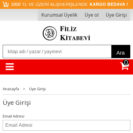
Kurumsal Üyelik
Üye ol
Üye Girişi
Ara
0
Anasayfa
>
Üye Girişi
Üye Girişi
Email Adresi