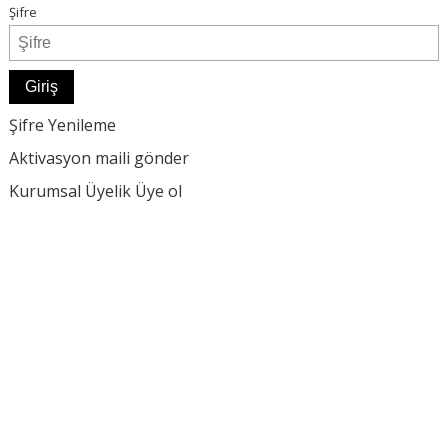
Şifre
Şifre Yenileme
Aktivasyon maili gönder
Kurumsal Üyelik
Üye ol