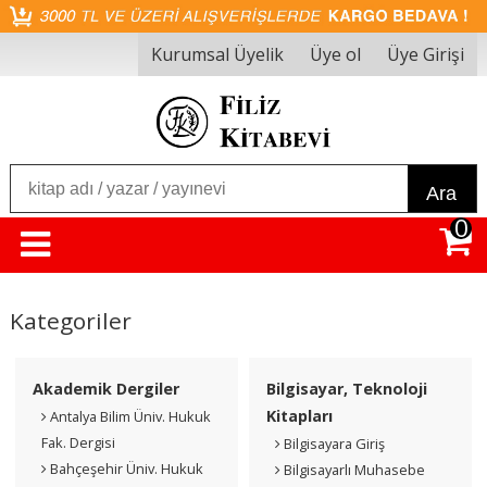
Kurumsal Üyelik
Üye ol
Üye Girişi
Ara
0
Kategoriler
Akademik Dergiler
Bilgisayar, Teknoloji
Kitapları
Antalya Bilim Üniv. Hukuk
Fak. Dergisi
Bilgisayara Giriş
Bahçeşehir Üniv. Hukuk
Bilgisayarlı Muhasebe