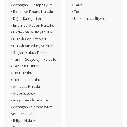
Armağan – Sempozyum
Tarih
Banka ve Finans Hukuku
Tıp
Diğer Kategoriler
Uluslararası İlişkiler
Enerji ve Maden Hukuku
Fikri–Sınai Mülkiyet Huk.
Hukuk Cep Kitapları
Hukuk Sınavları, Sözlükler
Seçkin Hukuk Dizileri
Tarih – Sosyoloji – Felsefe
Tebligat Hukuku
Tıp Hukuku
Tüketici Hukuku
Anayasa Hukuku
Arabuluculuk
Araştırma \ İnceleme
Armağan \ Sempozyum \
Seriler \ Diziler
Bilişim Hukuku