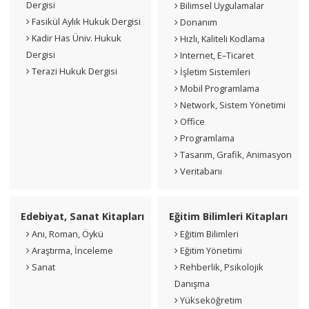
Dergisi
Bilimsel Uygulamalar
Fasikül Aylık Hukuk Dergisi
Donanım
Kadir Has Üniv. Hukuk
Hızlı, Kaliteli Kodlama
Dergisi
Internet, E–Ticaret
Terazi Hukuk Dergisi
İşletim Sistemleri
Mobil Programlama
Network, Sistem Yönetimi
Office
Programlama
Tasarım, Grafik, Animasyon
Veritabanı
Edebiyat, Sanat Kitapları
Eğitim Bilimleri Kitapları
Anı, Roman, Öykü
Eğitim Bilimleri
Araştırma, İnceleme
Eğitim Yönetimi
Sanat
Rehberlik, Psikolojik
Danışma
Yükseköğretim