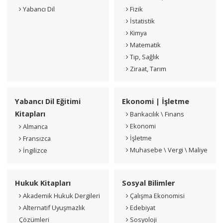
Yabancı Dil
Fizik
İstatistik
Kimya
Matematik
Tıp, Sağlık
Ziraat, Tarım
Yabancı Dil Eğitimi
Ekonomi | İşletme
Kitapları
Bankacılık \ Finans
Ekonomi
Almanca
İşletme
Fransızca
Muhasebe \ Vergi \ Maliye
İngilizce
Hukuk Kitapları
Sosyal Bilimler
Akademik Hukuk Dergileri
Çalışma Ekonomisi
Alternatif Uyuşmazlık
Edebiyat
Çözümleri
Sosyoloji