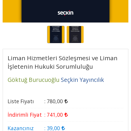
Liman Hizmetleri Sözleşmesi ve Liman
İşletenin Hukuki Sorumluluğu
Göktuğ Burucuoğlu
Seçkin Yayıncılık
Liste Fiyatı
:
780
,00
İndirimli Fiyat
:
741
,00
Kazancınız
:
39
,00