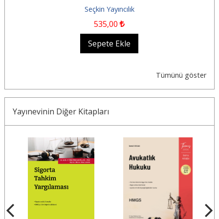
Seçkin Yayıncılık
535
,00
Sepete Ekle
Tümünü göster
Yayınevinin Diğer Kitapları