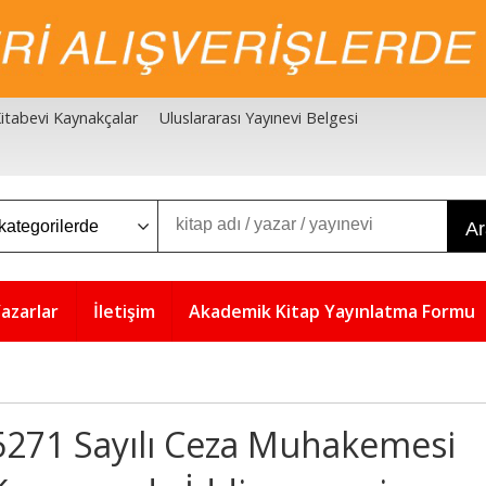
 Kitabevi Kaynakçalar
Uluslararası Yayınevi Belgesi
A
azarlar
İletişim
Akademik Kitap Yayınlatma Formu
5271 Sayılı Ceza Muhakemesi