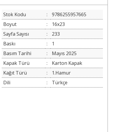
Stok Kodu
:
9786255957665
Boyut
:
16x23
Sayfa Sayısı
:
233
Baskı
:
1
Basım Tarihi
:
Mayıs 2025
Kapak Türü
:
Karton Kapak
Kağıt Türü
:
1.Hamur
Dili
:
Türkçe