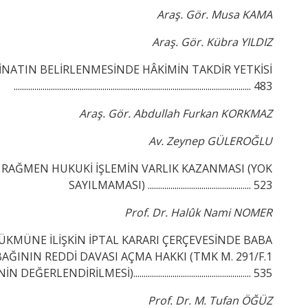
Araş. Gör. Musa KAMA
Araş. Gör. Kübra YILDIZ
NATIN BELİRLENMESİNDE HÂKİMİN TAKDİR YETKİSİ
................................................................................................................... 483
Araş. Gör. Abdullah Furkan KORKMAZ
Av. Zeynep GÜLEROĞLU
 RAĞMEN HUKUKİ İŞLEMİN VARLIK KAZANMASI (YOK
SAYILMAMASI) .................................................. 523
Prof. Dr. Halûk Nami NOMER
ÜKMÜNE İLİŞKİN İPTAL KARARI ÇERÇEVESİNDE BABA
AĞININ REDDİ DAVASI AÇMA HAKKI (TMK M. 291/F.1
ĞERLENDİRİLMESİ)......................................................... 535
Prof. Dr. M. Tufan ÖĞÜZ