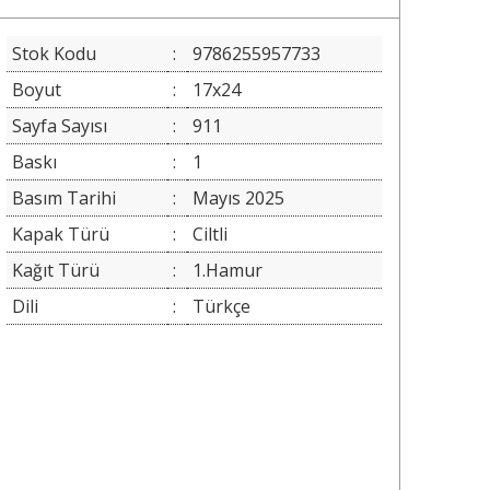
Stok Kodu
:
9786255957733
Boyut
:
17x24
Sayfa Sayısı
:
911
Baskı
:
1
Basım Tarihi
:
Mayıs 2025
Kapak Türü
:
Ciltli
Kağıt Türü
:
1.Hamur
Dili
:
Türkçe