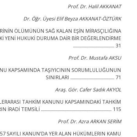
Prof. Dr. Halil AKKANAT
Dr. Öğr. Üyesi Elif Beyza AKKANAT-ÖZTÜRK
İRİNİN ÖLÜMÜNÜN SAĞ KALAN EŞİN MİRASÇILIĞINA
’DEKİ YENİ HUKUKİ DURUMA DAİR BİR DEĞERLENDİRME
............................................. 31
Prof. Dr. Mustafa AKSU
ONU KAPSAMINDA TAŞIYICININ SORUMLULUĞUNUN
SINIRLARI ................................................ 71
Araş. Gör. Cafer Sadık AKYOL
LERARASI TAHKİM KANUNU KAPSAMINDAKİ TAHKİM
......................................................................... 115
Prof. Dr. Azra ARKAN SERİM
957 SAYILI KANUN’DA YER ALAN HÜKÜMLERIN KAMU