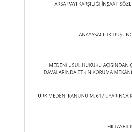
ARSA PAYI KARŞILIĞI İNŞAAT SÖZ
ANAYASACILIK DÜŞÜNC
MEDENİ USUL HUKUKU AÇISINDAN 
DAVALARINDA ETKİN KORUMA MEKANİZMAL
TÜRK MEDENİ KANUNU M. 617 UYARINCA R
FİİLİ AYRILIK SEB