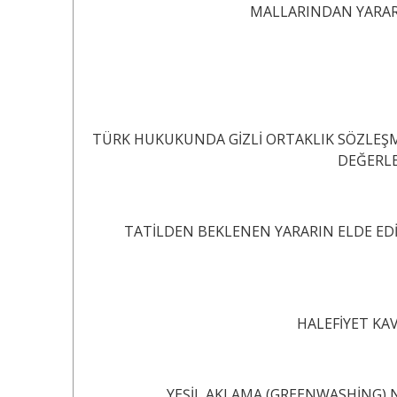
MALLARINDAN YARAR
TÜRK HUKUKUNDA GİZLİ ORTAKLIK SÖZLEŞM
DEĞERLENDİRMELE
TATİLDEN BEKLENEN YARARIN ELDE ED
HALEFİYET KAVRAMI
YEŞİL AKLAMA (GREENWASHİNG)