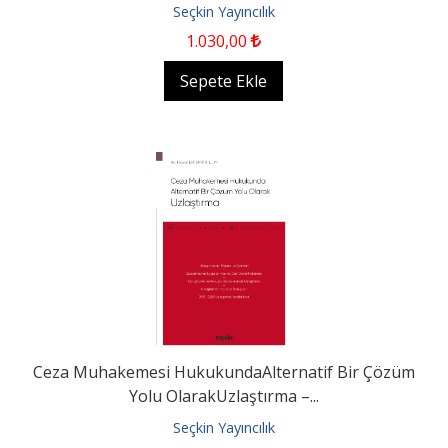
Seçkin Yayıncılık
1.030
,00
Sepete Ekle
Ceza Muhakemesi HukukundaAlternatif Bir Çözüm
Yolu OlarakUzlaştırma –...
Seçkin Yayıncılık