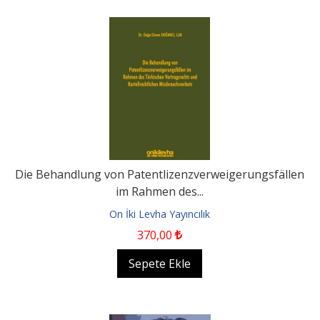
Die Behandlung von Patentlizenzverweigerungsfällen
im Rahmen des...
On İki Levha Yayıncılık
370
,00
Sepete Ekle