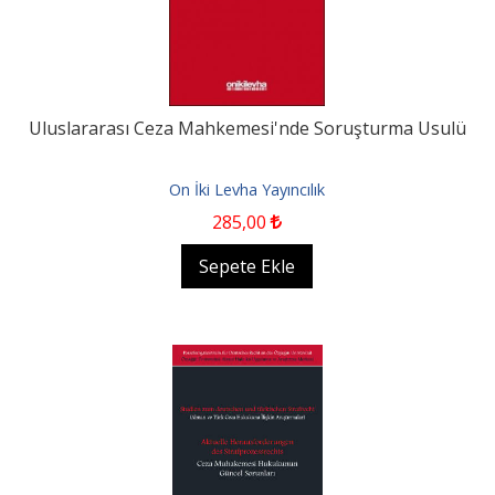
Uluslararası Ceza Mahkemesi'nde Soruşturma Usulü
On İki Levha Yayıncılık
285
,00
Sepete Ekle