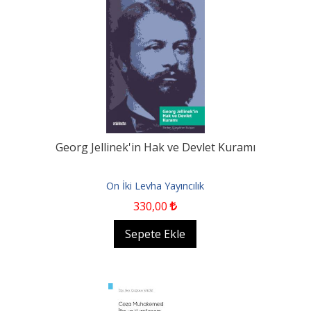
Georg Jellinek'in Hak ve Devlet Kuramı
On İki Levha Yayıncılık
330
,00
Sepete Ekle