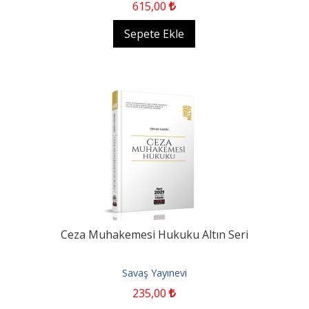
615
,00
Sepete Ekle
Ceza Muhakemesi Hukuku Altın Seri
Savaş Yayınevi
235
,00