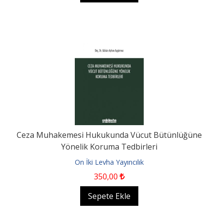
Ceza Muhakemesi Hukukunda Vücut Bütünlüğüne
Yönelik Koruma Tedbirleri
On İki Levha Yayıncılık
350
,00
Sepete Ekle