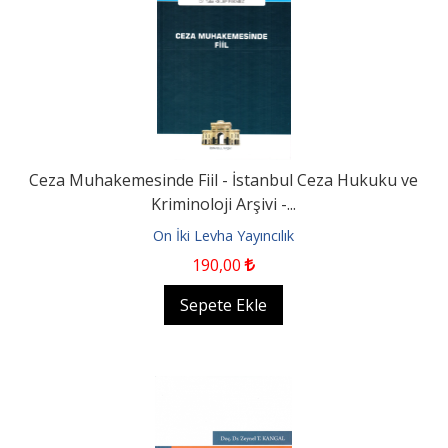
Ceza Muhakemesinde Fiil - İstanbul Ceza Hukuku ve
Kriminoloji Arşivi -...
On İki Levha Yayıncılık
190
,00
Sepete Ekle