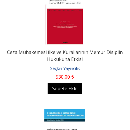
Ceza Muhakemesi İlke ve Kurallarının Memur Disiplin
Hukukuna Etkisi
Seçkin Yayıncılık
530
,00
Sepete Ekle