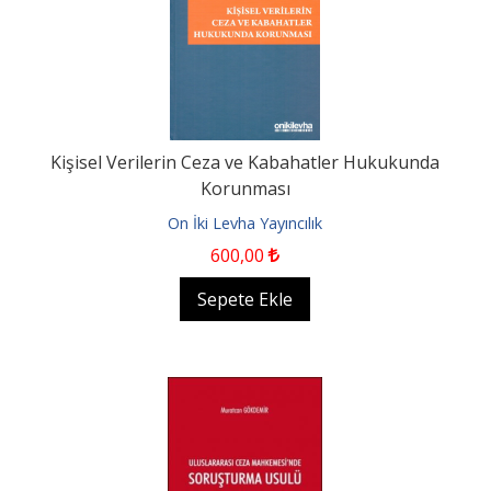
Kişisel Verilerin Ceza ve Kabahatler Hukukunda
Korunması
On İki Levha Yayıncılık
600
,00
Sepete Ekle