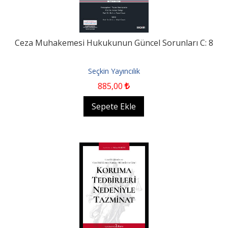
Ceza Muhakemesi Hukukunun Güncel Sorunları C: 8
Seçkin Yayıncılık
885
,00
Sepete Ekle