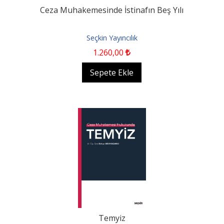
Ceza Muhakemesinde İstinafın Beş Yılı
Seçkin Yayıncılık
1.260
,00
Sepete Ekle
Temyiz