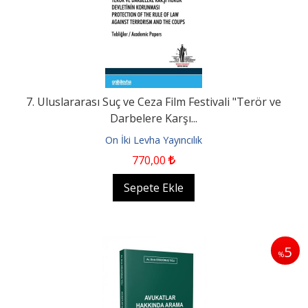
7. Uluslararası Suç ve Ceza Film Festivali "Terör ve
Darbelere Karşı...
On İki Levha Yayıncılık
770
,00
Sepete Ekle
5
%