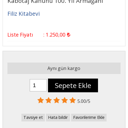
Kabotaj Kanunu 100. Yıl Armağanı
Filiz Kitabevi
Liste Fiyatı
:
1.250
,00
Aynı gün kargo
Sepete Ekle
5.00/5
Tavsiye et
Hata bildir
Favorilerime Ekle