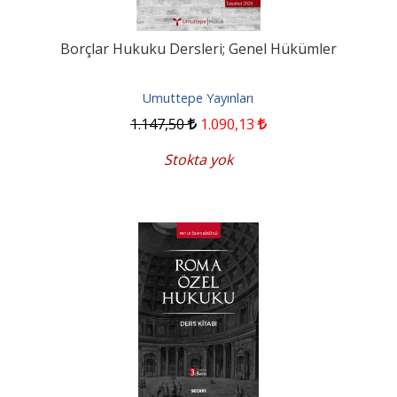
Borçlar Hukuku Dersleri; Genel Hükümler
Umuttepe Yayınları
1.147
,50
1.090
,13
Stokta yok