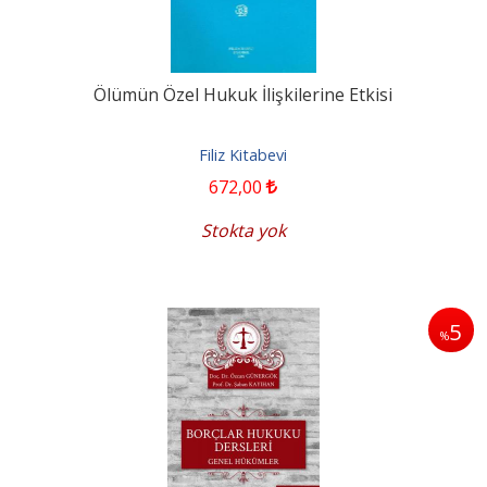
Ölümün Özel Hukuk İlişkilerine Etkisi
Filiz Kitabevi
672
,00
Stokta yok
5
%