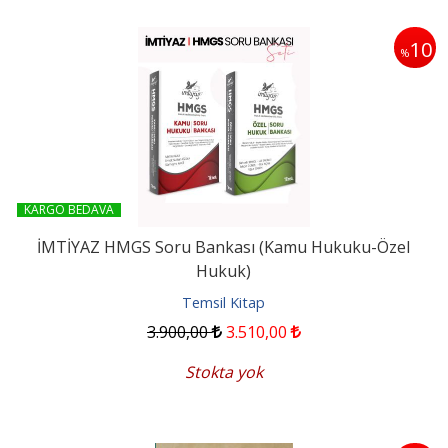
10
%
KARGO BEDAVA
İMTİYAZ HMGS Soru Bankası (Kamu Hukuku-Özel
Hukuk)
Temsil Kitap
3.900
,00
3.510
,00
Stokta yok