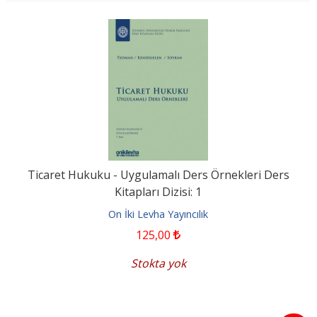
Ticaret Hukuku - Uygulamalı Ders Örnekleri Ders
Kitapları Dizisi: 1
On İki Levha Yayıncılık
125
,00
Stokta yok