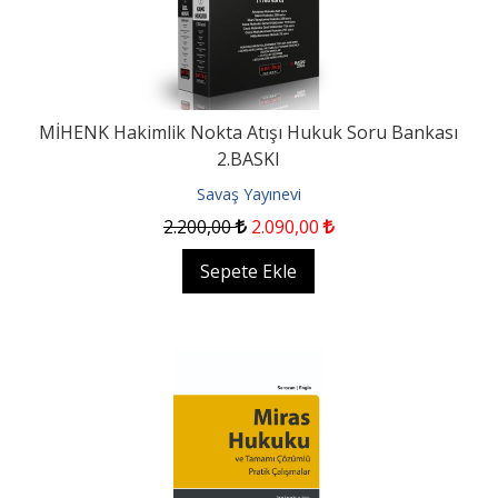
MİHENK Hakimlik Nokta Atışı Hukuk Soru Bankası
2.BASKI
Savaş Yayınevi
2.200
,00
2.090
,00
Sepete Ekle