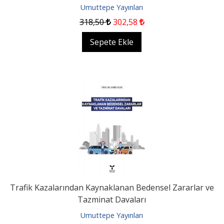
Umuttepe Yayınları
318
,50
302
,58
Sepete Ekle
Trafik Kazalarından Kaynaklanan Bedensel Zararlar ve
Tazminat Davaları
Umuttepe Yayınları