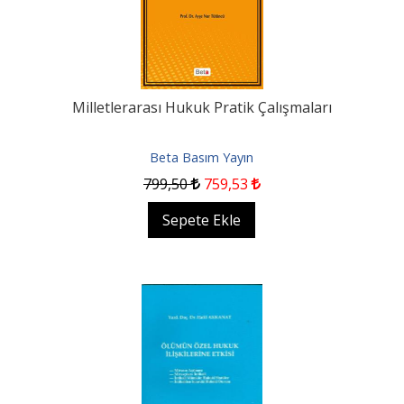
Milletlerarası Hukuk Pratik Çalışmaları
Beta Basım Yayın
799
,50
759
,53
Sepete Ekle