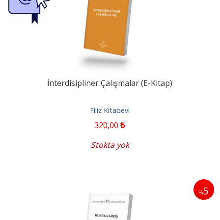
İnterdisipliner Çalışmalar (E-Kitap)
Filiz Kitabevi
320
,00
Stokta yok
5
%