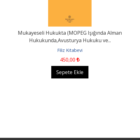
Mukayeseli Hukukta (MOPEG Işığında Alman
Hukukunda,Avusturya Hukuku ve...
Filiz Kitabevi
450
,00
Sepete Ekle