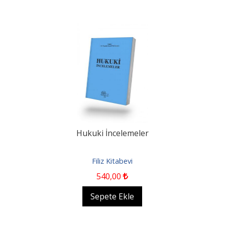
Hukuki İncelemeler
Filiz Kitabevi
540
,00
Sepete Ekle