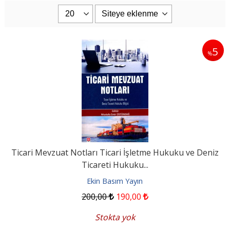
5
%
Ticari Mevzuat Notları Ticari İşletme Hukuku ve Deniz
Ticareti Hukuku...
Ekin Basım Yayın
200
,00
190
,00
Stokta yok