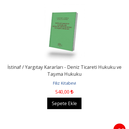
İstinaf / Yargıtay Kararları - Deniz Ticareti Hukuku ve
Taşıma Hukuku
Filiz Kitabevi
540
,00
Sepete Ekle