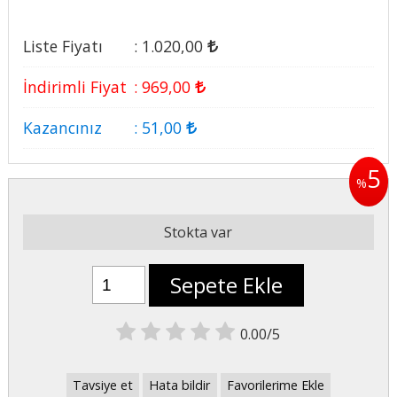
Liste Fiyatı
:
1.020
,00
İndirimli Fiyat
:
969
,00
Kazancınız
:
51
,00
5
%
Stokta var
Sepete Ekle
0.00/5
Tavsiye et
Hata bildir
Favorilerime Ekle