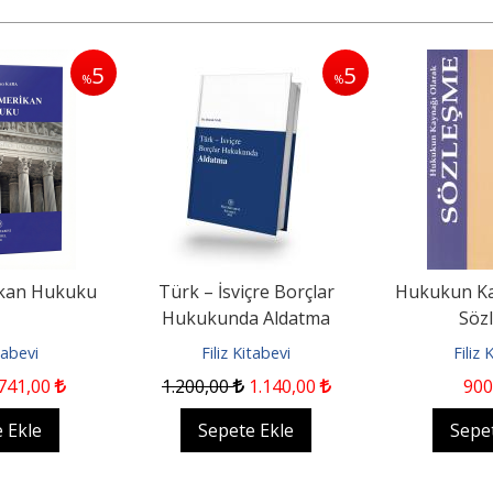
5
5
%
%
kan Hukuku
Türk – İsviçre Borçlar
Hukukun Ka
Hukukunda Aldatma
Söz
itabevi
Filiz Kitabevi
Filiz 
741
,00
1.200
,00
1.140
,00
900
 Ekle
Sepete Ekle
Sepe