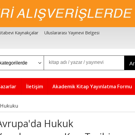
 Kitabevi Kaynakçalar
Uluslararası Yayınevi Belgesi
A
azarlar
İletişim
Akademik Kitap Yayınlatma Formu
 Hukuku
Avrupa'da Hukuk