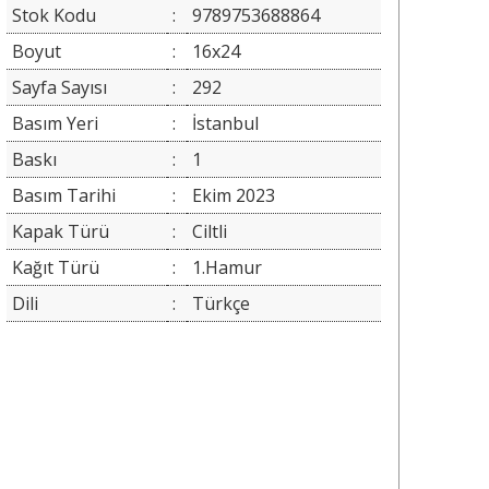
Stok Kodu
:
9789753688864
Boyut
:
16x24
Sayfa Sayısı
:
292
Basım Yeri
:
İstanbul
Baskı
:
1
Basım Tarihi
:
Ekim 2023
Kapak Türü
:
Ciltli
Kağıt Türü
:
1.Hamur
Dili
:
Türkçe