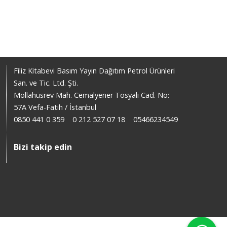
Filiz Kitabevi Basım Yayın Dağıtım Petrol Ürünleri
San. ve Tic. Ltd. Şti.
Mollahüsrev Mah. Cemalyener Tosyalı Cad. No:
57A Vefa-Fatih / İstanbul
0850 441 0 359
0 212 527 07 18
05466234549
Bizi takip edin