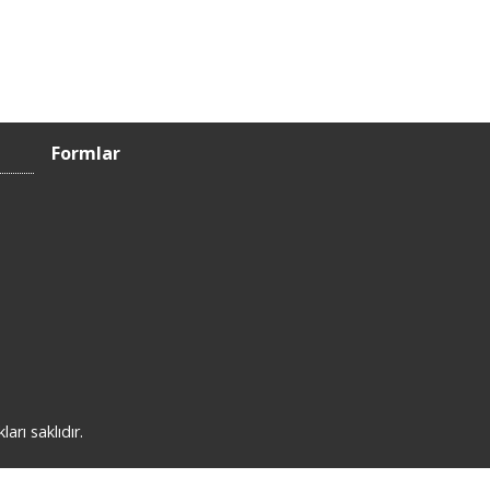
Formlar
rı saklıdır.