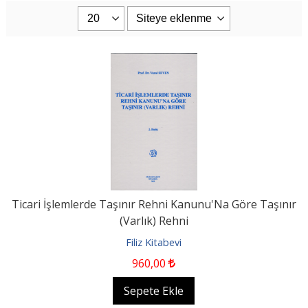
Ticari İşlemlerde Taşınır Rehni Kanunu'Na Göre Taşınır
(Varlık) Rehni
Filiz Kitabevi
960
,00
Sepete Ekle