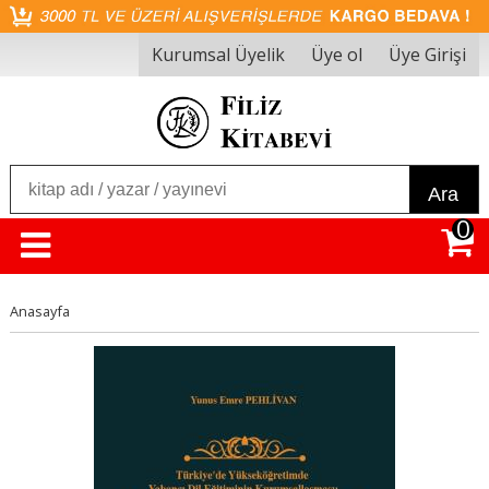
Kurumsal Üyelik
Üye ol
Üye Girişi
Ara
0
Anasayfa