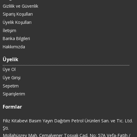
Gizlilik ve Güvenlik
Sipariş Koşulları
Üyelik Koşulları
İletişim
Banka Bilgileri
Hakkımızda
Üyelik
Üye Ol
Üye Girişi
Sepetim
Siparişlerim
Formlar
Filiz Kitabevi Basım Yayın Dağıtım Petrol Ürünleri San. ve Tic. Ltd.
Şti.
Mollahüsrev Mah. Cemalyener Tosyalı Cad. No: 57A Vefa-Fatih /