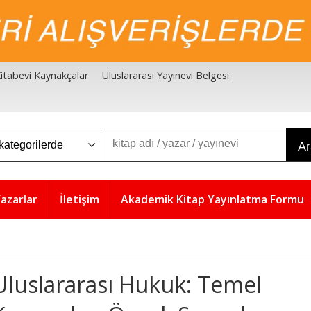
 Kitabevi Kaynakçalar
Uluslararası Yayınevi Belgesi
A
azarlar
İletişim
Akademik Kitap Yayınlatma Formu
Uluslararası Hukuk: Temel