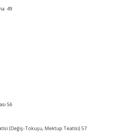
rma 49
ası 56
eatisi (Değiş-Tokuşu, Mektup Teatisi) 57