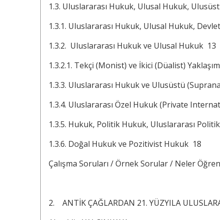
1.3. Uluslararası Hukuk, Ulusal Hukuk, Ulusü
1.3.1. Uluslararası Hukuk, Ulusal Hukuk, Dev
1.3.2. Uluslararası Hukuk ve Ulusal Hukuk 13
1.3.2.1. Tekçi (Monist) ve İkici (Düalist) Yaklaş
1.3.3. Uluslararası Hukuk ve Ulusüstü (Supran
1.3.4. Uluslararası Özel Hukuk (Private Interna
1.3.5. Hukuk, Politik Hukuk, Uluslararası Polit
1.3.6. Doğal Hukuk ve Pozitivist Hukuk 18
Çalışma Soruları / Örnek Sorular / Neler Öğre
2. ANTİK ÇAĞLARDAN 21. YÜZYILA ULUSLA