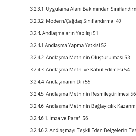
3.2.3.1. Uygulama Alanı Bakımından Sınıflandı
3.2.3.2. Modern/Çağdaş Sınıflandırma 49
3.2.4. Andlaşmaların Yapılışı 51
3.2.4.1 Andlaşma Yapma Yetkisi 52
3.2.4.2. Andlaşma Metninin Oluşturulması 53
3.2.4.3. Andlaşma Metni ve Kabul Edilmesi 54
3.2.4.4. Andlaşmanın Dili 55
3.2.4.5. Andlaşma Metninin Resmileştirilmesi 56
3.2.4.6. Andlaşma Metninin Bağlayıcılık Kazanm
3.2.4.6.1. İmza ve Paraf 56
3.2.4.6.2. Andlaşmayı Teşkil Eden Belgelerin T