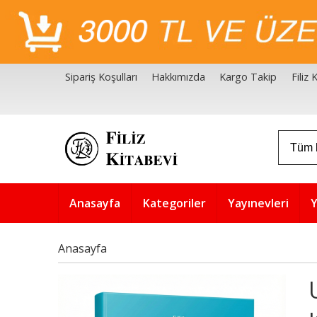
Sipariş Koşulları
Hakkımızda
Kargo Takip
Filiz
Filiz Kitabevi Kaynakçalar
Akademik Çözüm Serisi
Anasayfa
Kategoriler
Yayınevleri
Y
Anasayfa