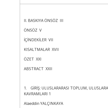
II. BASKIYA ÖNSÖZ III
ÖNSÖZ V
İÇİNDEKİLER VII
KISALTMALAR XVII
ÖZET XXI
ABSTRACT XXII
1. GİRİŞ: ULUSLARARASI TOPLUM, ULUSLARA
KAVRAMLARI 1
Alaeddin YALÇINKAYA