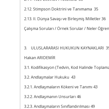
2.12. Stimpson Doktrini ve Tanımama 35
2.13. II. Dünya Savaşı ve Birleşmiş Milletler 36
Çalışma Soruları / Örnek Sorular / Neler Öğre
3. ULUSLARARASI HUKUKUN KAYNAKLARI 3
Hakan ARIDEMİR
3.1. Kodifikasyon (Tedvin, Kod Halinde Toplam
3.2. Andlaşmalar Hukuku 43
3.2.1. Andlaşmaların Kökeni ve Tanımı 43
3.2.2. Andlaşmanın Unsurları 46
3.2.3. Andlaşmaların Sınıflandırılması 49