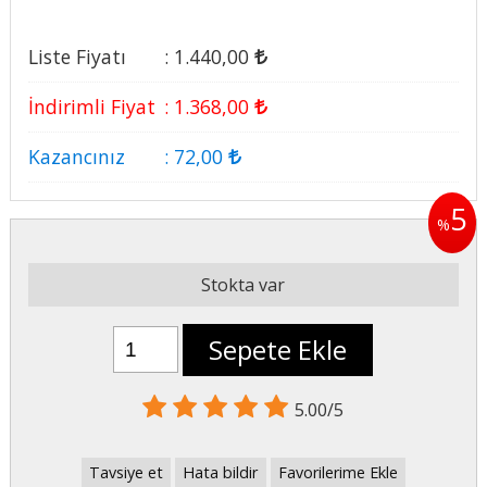
Liste Fiyatı
:
1.440
,00
İndirimli Fiyat
:
1.368
,00
Kazancınız
:
72
,00
5
%
Stokta var
Sepete Ekle
5.00/5
Tavsiye et
Hata bildir
Favorilerime Ekle