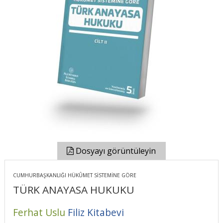
Dosyayı görüntüleyin
CUMHURBAŞKANLIĞI HÜKÛMET SİSTEMİNE GÖRE
TÜRK ANAYASA HUKUKU
Ferhat Uslu
Filiz Kitabevi