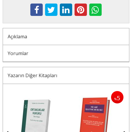
Açıklama
Yorumlar
Yazarın Diğer Kitapları
5
%