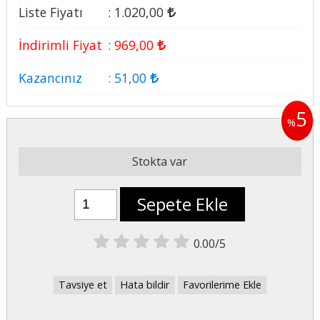
Liste Fiyatı
:
1.020
,00
İndirimli Fiyat
:
969
,00
Kazancınız
:
51
,00
5
%
Stokta var
Sepete Ekle
0.00/5
Tavsiye et
Hata bildir
Favorilerime Ekle