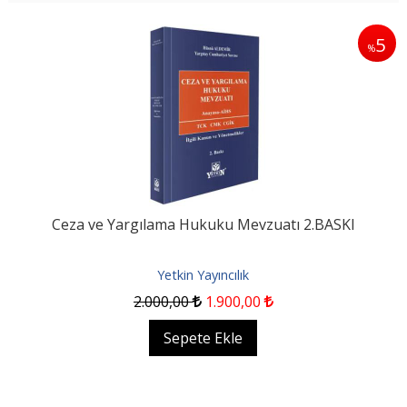
5
%
Ceza ve Yargılama Hukuku Mevzuatı 2.BASKI
Yetkin Yayıncılık
2.000
,00
1.900
,00
Sepete Ekle