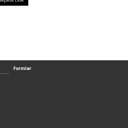
Sepete Ekle
Formlar