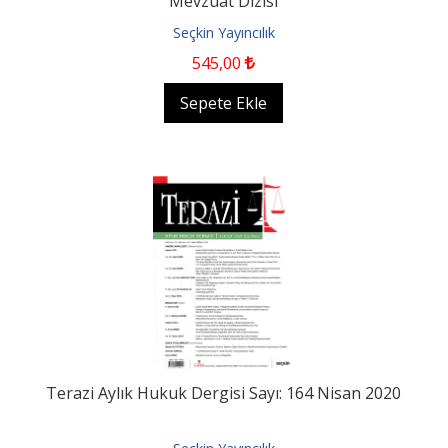
Mevzuat Dizisi
Seçkin Yayıncılık
545
,00
Sepete Ekle
Terazi Aylık Hukuk Dergisi Sayı: 164 Nisan 2020