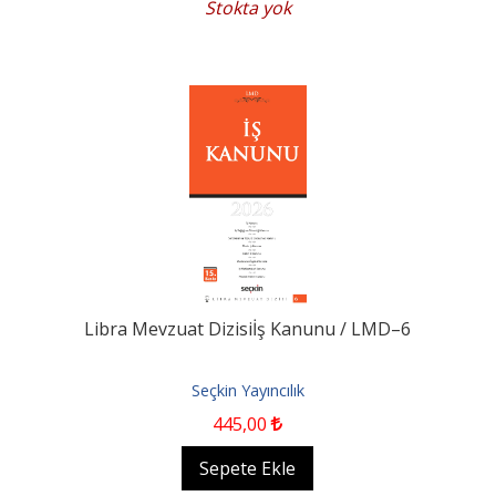
Stokta yok
Libra Mevzuat Dizisiİş Kanunu / LMD–6
Seçkin Yayıncılık
445
,00
Sepete Ekle