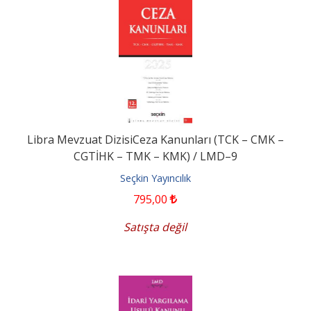
Libra Mevzuat DizisiCeza Kanunları (TCK – CMK –
CGTİHK – TMK – KMK) / LMD–9
Seçkin Yayıncılık
795
,00
Satışta değil