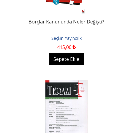
Borçlar Kanununda Neler Değişti?
Seçkin Yayıncılık
415
,00
Sepete Ekle