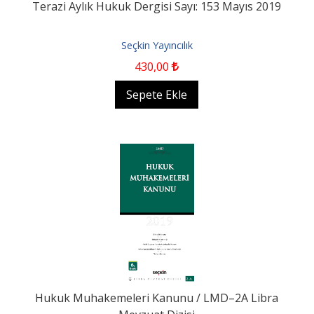
Terazi Aylık Hukuk Dergisi Sayı: 153 Mayıs 2019
Seçkin Yayıncılık
430
,00
Sepete Ekle
Hukuk Muhakemeleri Kanunu / LMD–2A Libra