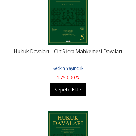
Hukuk Davaları – Cilt:5 İcra Mahkemesi Davaları
Seckin Yayincilik
1.750
,00
Sepete Ekle