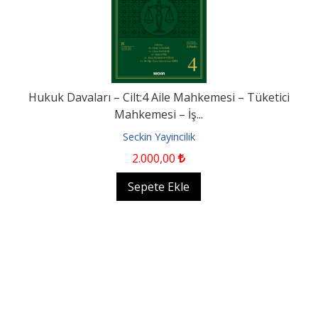
Hukuk Davaları – Cilt:4 Aile Mahkemesi – Tüketici
Mahkemesi – İş...
Seckin Yayincilik
2.000
,00
Sepete Ekle