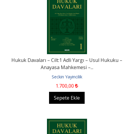
Hukuk Davaları – Cilt:1 Adli Yargı – Usul Hukuku –
Anayasa Mahkemesi –...
Seckin Yayincilik
1.700
,00
Sepete Ekle