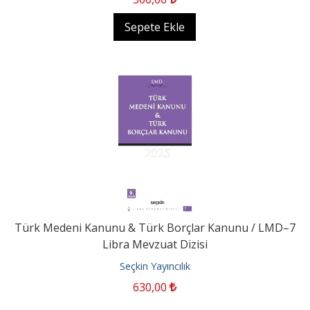
Sepete Ekle
Türk Medeni Kanunu & Türk Borçlar Kanunu / LMD–7
Libra Mevzuat Dizisi
Seçkin Yayıncılık
630
,00