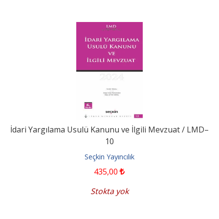
İdari Yargılama Usulü Kanunu ve İlgili Mevzuat / LMD–
10
Seçkin Yayıncılık
435
,00
Stokta yok