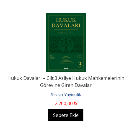
Hukuk Davaları – Cilt:3 Asliye Hukuk Mahkemelerinin
Görevine Giren Davalar
Seckin Yayincilik
2.200
,00
Sepete Ekle