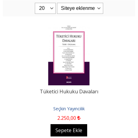
Tüketici Hukuku Davaları
Seçkin Yayıncılık
2.250
,00
Sepete Ekle