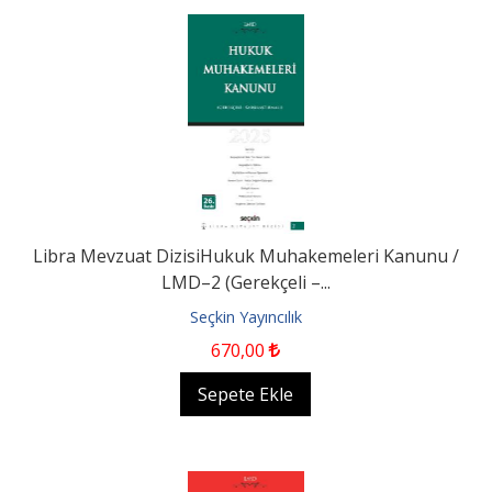
Libra Mevzuat DizisiHukuk Muhakemeleri Kanunu /
LMD–2 (Gerekçeli –...
Seçkin Yayıncılık
670
,00
Sepete Ekle