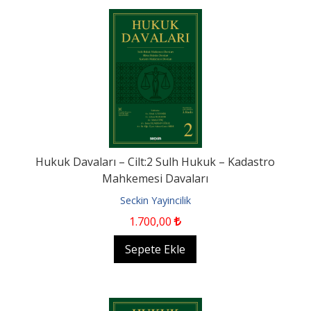
Hukuk Davaları – Cilt:2 Sulh Hukuk – Kadastro
Mahkemesi Davaları
Seckin Yayincilik
1.700
,00
Sepete Ekle