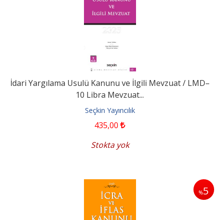
İdari Yargılama Usulü Kanunu ve İlgili Mevzuat / LMD–
10 Libra Mevzuat...
Seçkin Yayıncılık
435
,00
Stokta yok
5
%