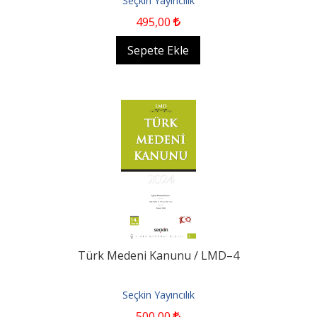
Seçkin Yayıncılık
495
,00
Sepete Ekle
Türk Medeni Kanunu / LMD–4
Seçkin Yayıncılık
500
,00