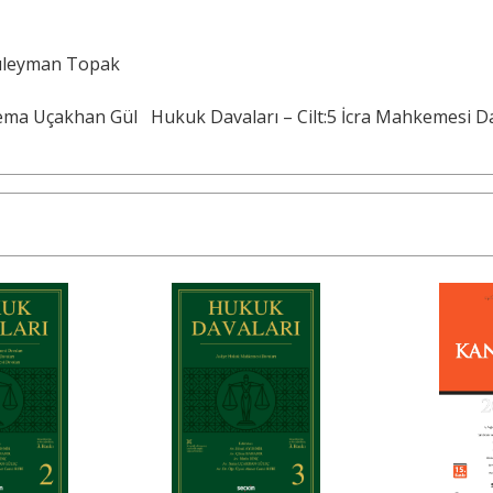
Süleyman Topak
ema Uçakhan Gül
Hukuk Davaları – Cilt:5 İcra Mahkemesi D