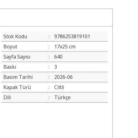
Stok Kodu
:
9786253819101
Boyut
:
17x25 cm
Sayfa Sayısı
:
640
Baskı
:
3
Basım Tarihi
:
2026-06
Kapak Türü
:
Ciltli
Dili
:
Türkçe