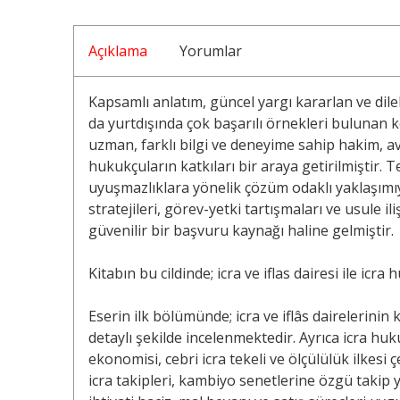
Açıklama
Yorumlar
Kapsamlı anlatım, güncel yargı kararlan ve dile
da yurtdışında çok başarılı örnekleri bulunan k
uzman, farklı bilgi ve deneyime sahip hakim, 
hukukçuların katkıları bir araya getirilmiştir.
uyuşmazlıklara yönelik çözüm odaklı yaklaşımıyl
stratejileri, görev-yetki tartışmaları ve usule il
güvenilir bir başvuru kaynağı haline gelmiştir.
Kitabın bu cildinde; icra ve iflas dairesi ile ic
Eserin ilk bölümünde; icra ve iflâs dairelerinin 
detaylı şekilde incelenmektedir. Ayrıca icra huk
ekonomisi, cebri icra tekeli ve ölçülülük ilkesi 
icra takipleri, kambiyo senetlerine özgü takip yo