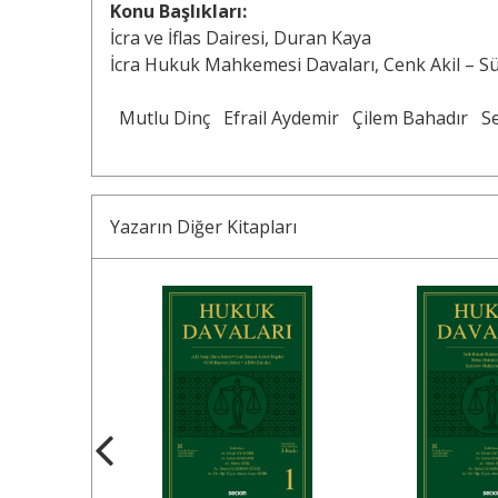
Konu Başlıkları:
İcra ve İflas Dairesi, Duran Kaya
İcra Hukuk Mahkemesi Davaları, Cenk Akil – 
Mutlu Dinç
Efrail Aydemir
Çilem Bahadır
S
Yazarın Diğer Kitapları