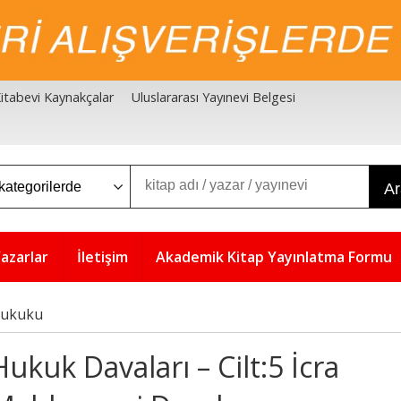
 Kitabevi Kaynakçalar
Uluslararası Yayınevi Belgesi
A
azarlar
İletişim
Akademik Kitap Yayınlatma Formu
 Hukuku
Hukuk Davaları – Cilt:5 İcra