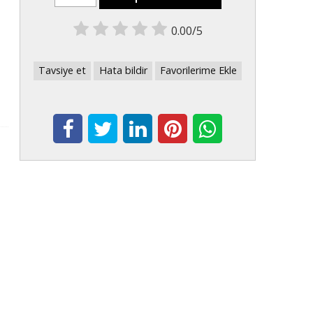
0.00/5
Tavsiye et
Hata bildir
Favorilerime Ekle