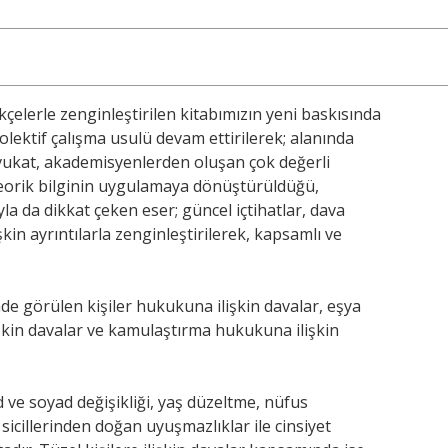
kçelerle zenginleştirilen kitabımızın yeni baskısında
olektif çalışma usulü devam ettirilerek; alanında
avukat, akademisyenlerden oluşan çok değerli
 Teorik bilginin uygulamaya dönüştürüldüğü,
a da dikkat çeken eser; güncel içtihatlar, dava
işkin ayrıntılarla zenginleştirilerek, kapsamlı ve
de görülen kişiler hukukuna ilişkin davalar, eşya
şkin davalar ve kamulaştırma hukukuna ilişkin
 ve soyad değişikliği, yaş düzeltme, nüfus
m sicillerinden doğan uyuşmazlıklar ile cinsiyet