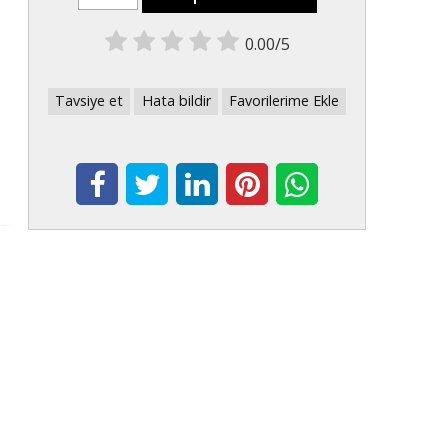
0.00/5
Tavsiye et
Hata bildir
Favorilerime Ekle