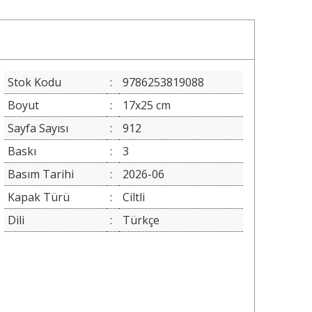
Stok Kodu
:
9786253819088
Boyut
:
17x25 cm
Sayfa Sayısı
:
912
Baskı
:
3
Basım Tarihi
:
2026-06
Kapak Türü
:
Ciltli
Dili
:
Türkçe