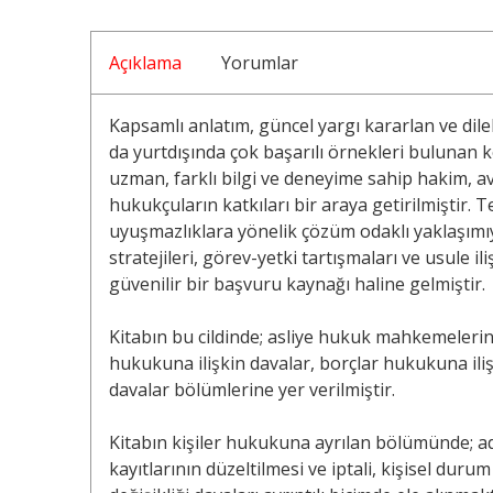
Açıklama
Yorumlar
Kapsamlı anlatım, güncel yargı kararlan ve dile
da yurtdışında çok başarılı örnekleri bulunan k
uzman, farklı bilgi ve deneyime sahip hakim, 
hukukçuların katkıları bir araya getirilmiştir.
uyuşmazlıklara yönelik çözüm odaklı yaklaşımıyl
stratejileri, görev-yetki tartışmaları ve usule il
güvenilir bir başvuru kaynağı haline gelmiştir.
Kitabın bu cildinde; asliye hukuk mahkemelerin
hukukuna ilişkin davalar, borçlar hukukuna ili
davalar bölümlerine yer verilmiştir.
Kitabın kişiler hukukuna ayrılan bölümünde; ad
kayıtlarının düzeltilmesi ve iptali, kişisel duru