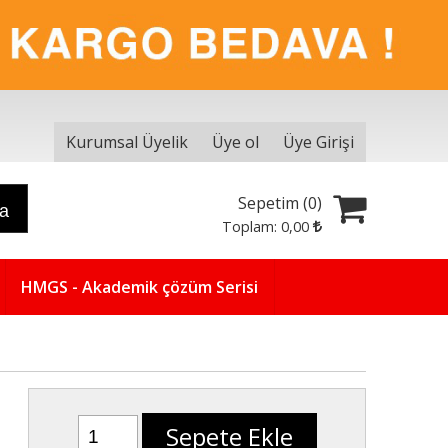
Kurumsal Üyelik
Üye ol
Üye Girişi
Sepetim (
0
)
ra
Toplam:
0
,00
HMGS - Akademik çözüm Serisi
Sepete Ekle