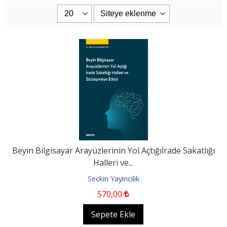
Beyin Bilgisayar Arayüzlerinin Yol Açtığıİrade Sakatlığı
Halleri ve...
Seckin Yayincilik
570
,00
Sepete Ekle