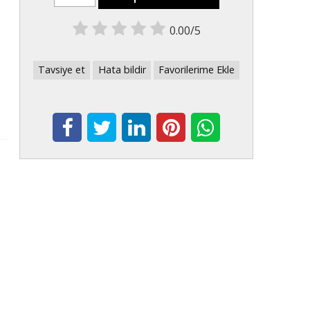
0.00/5
Tavsiye et
Hata bildir
Favorilerime Ekle