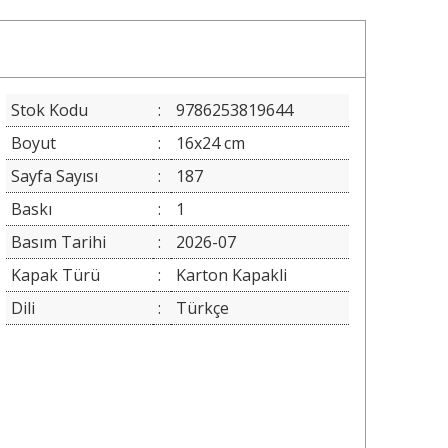
Stok Kodu
:
9786253819644
Boyut
:
16x24 cm
Sayfa Sayısı
:
187
Baskı
:
1
Basım Tarihi
:
2026-07
Kapak Türü
:
Karton Kapakli
Dili
:
Türkçe