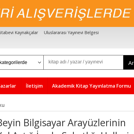
 Kitabevi Kaynakçalar
Uluslararası Yayınevi Belgesi
A
azarlar
İletişim
Akademik Kitap Yayınlatma Formu
ku
Beyin Bilgisayar Arayüzlerinin