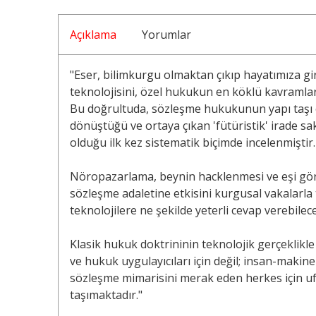
Açıklama
Yorumlar
"Eser, bilimkurgu olmaktan çıkıp hayatımıza g
teknolojisini, özel hukukun en köklü kavramla
Bu doğrultuda, sözleşme hukukunun yapı taşı ol
dönüştüğü ve ortaya çıkan 'fütüristik' irade s
olduğu ilk kez sistematik biçimde incelenmiştir.
Nöropazarlama, beynin hacklenmesi ve eşi görü
sözleşme adaletine etkisini kurgusal vakalarla
teknolojilere ne şekilde yeterli cevap verebile
Klasik hukuk doktrininin teknolojik gerçeklikl
ve hukuk uygulayıcıları için değil; insan-makine
sözleşme mimarisini merak eden herkes için ufu
taşımaktadır."