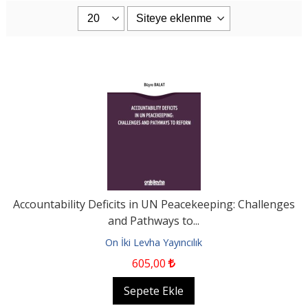
Accountability Deficits in UN Peacekeeping: Challenges
and Pathways to...
On İki Levha Yayıncılık
605
,00
Sepete Ekle