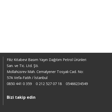
Filiz Kitabevi Basım Yayın Dağıtım Petrol Ürünleri
San. ve Tic. Ltd. Şti.
Mollahüsrev Mah. Cemalyener Tosyalı Cad. No:
57A Vefa-Fatih / İstanbul
0850 441 0 359
0 212 527 07 18
05466234549
Bizi takip edin