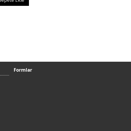
Sepete Ekle
Formlar