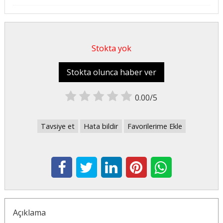
Stokta yok
Stokta olunca haber ver
0.00/5
Tavsiye et
Hata bildir
Favorilerime Ekle
Açıklama