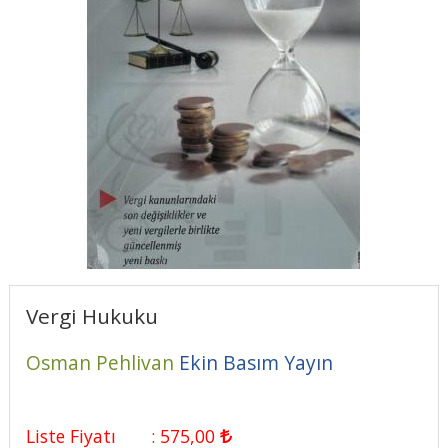
Vergi Hukuku
Osman Pehlivan
Ekin Basım Yayın
Liste Fiyatı
:
575
,00