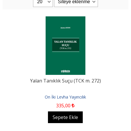
Yalan Tanıklık Suçu (TCK m. 272)
On İki Levha Yayıncılık
335
,00
Sepete Ekle