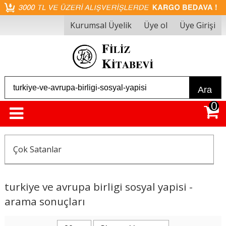
Kurumsal Üyelik
Üye ol
Üye Girişi
Ara
0
Çok Satanlar
turkiye ve avrupa birligi sosyal yapisi -
arama sonuçları