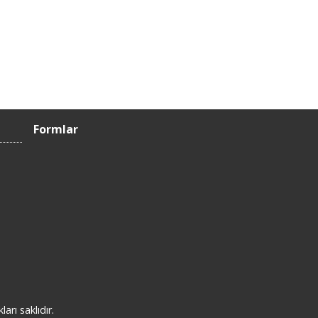
Formlar
rı saklıdır.