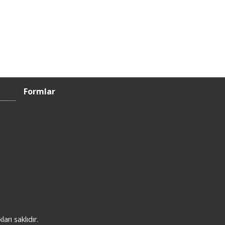
Formlar
rı saklıdır.