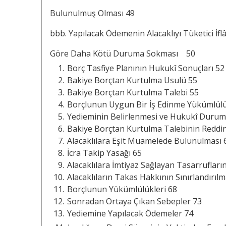
Bulunulmuş Olması 49
bbb. Yapılacak Ödemenin Alacaklıyı Tüketici İfl
Göre Daha Kötü Duruma Sokması 50
Borç Tasfiye Planının Hukukî Sonuçları 52
Bakiye Borçtan Kurtulma Usulü 55
Bakiye Borçtan Kurtulma Talebi 55
Borçlunun Uygun Bir İş Edinme Yükümlül
Yedieminin Belirlenmesi ve Hukukî Durum
Bakiye Borçtan Kurtulma Talebinin Reddi
Alacaklılara Eşit Muamelede Bulunulması 
İcra Takip Yasağı 65
Alacaklılara İmtiyaz Sağlayan Tasarrufla
Alacaklıların Takas Hakkının Sınırlandırılm
Borçlunun Yükümlülükleri 68
Sonradan Ortaya Çıkan Sebepler 73
Yediemine Yapılacak Ödemeler 74