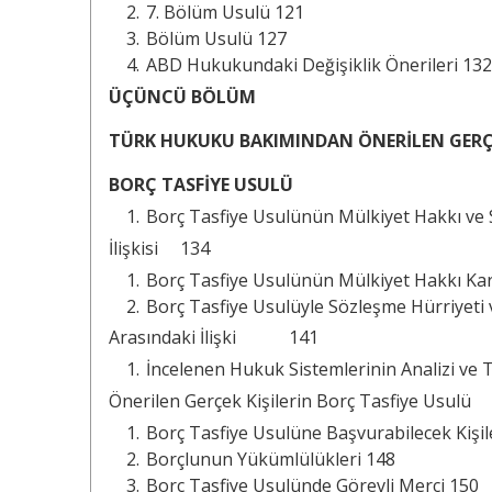
7. Bölüm Usulü 121
Bölüm Usulü 127
ABD Hukukundaki Değişiklik Önerileri 132
ÜÇÜNCÜ BÖLÜM
TÜRK HUKUKU BAKIMINDAN ÖNERİLEN GERÇE
BORÇ TASFİYE USULÜ
Borç Tasfiye Usulünün Mülkiyet Hakkı ve 
İlişkisi 134
Borç Tasfiye Usulünün Mülkiyet Hakkı Ka
Borç Tasfiye Usulüyle Sözleşme Hürriyeti 
Arasındaki İlişki 141
İncelenen Hukuk Sistemlerinin Analizi v
Önerilen Gerçek Kişilerin Borç Tasfiye Us
Borç Tasfiye Usulüne Başvurabilecek Kişil
Borçlunun Yükümlülükleri 148
Borç Tasfiye Usulünde Görevli Merci 150