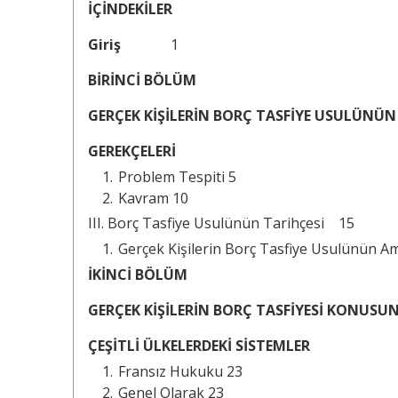
İÇİNDEKİLER
Giriş
1
BİRİNCİ BÖLÜM
GERÇEK KİŞİLERİN BORÇ TASFİYE USULÜNÜN
GEREKÇELERİ
Problem Tespiti 5
Kavram 10
III. Borç Tasfiye Usulünün Tarihçesi 15
Gerçek Kişilerin Borç Tasfiye Usulünün Am
İKİNCİ BÖLÜM
GERÇEK KİŞİLERİN BORÇ TASFİYESİ KONUSU
ÇEŞİTLİ ÜLKELERDEKİ SİSTEMLER
Fransız Hukuku 23
Genel Olarak 23