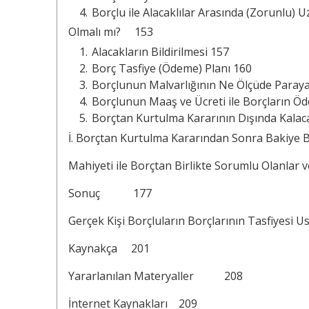
Borçlu ile Alacaklılar Arasında (Zorunlu) U
Olmalı mı? 153
Alacakların Bildirilmesi 157
Borç Tasfiye (Ödeme) Planı 160
Borçlunun Malvarlığının Ne Ölçüde Paraya
Borçlunun Maaş ve Ücreti ile Borçların Ö
Borçtan Kurtulma Kararının Dışında Kalac
İ. Borçtan Kurtulma Kararından Sonra Bakiye 
Mahiyeti ile Borçtan Birlikte Sorumlu Olanlar 
Sonuç 177
Gerçek Kişi Borçluların Borçlarının Tasfiyesi U
Kaynakça 201
Yararlanılan Materyaller 208
İnternet Kaynakları 209