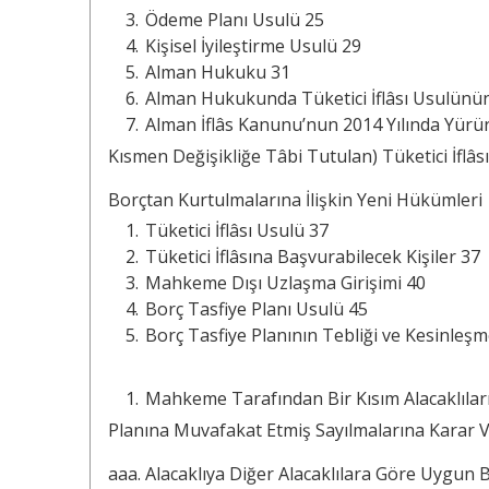
Ödeme Planı Usulü 25
Kişisel İyileştirme Usulü 29
Alman Hukuku 31
Alman Hukukunda Tüketici İflâsı Usulünün
Alman İflâs Kanunu’nun 2014 Yılında Yürür
Kısmen Değişikliğe Tâbi Tutulan) Tüketici İflâsı
Borçtan Kurtulmalarına İlişkin Yeni Hükümle
Tüketici İflâsı Usulü 37
Tüketici İflâsına Başvurabilecek Kişiler 37
Mahkeme Dışı Uzlaşma Girişimi 40
Borç Tasfiye Planı Usulü 45
Borç Tasfiye Planının Tebliği ve Kesinleşm
Mahkeme Tarafından Bir Kısım Alacaklılar
Planına Muvafakat Etmiş Sayılmalarına Karar
aaa. Alacaklıya Diğer Alacaklılara Göre Uygun