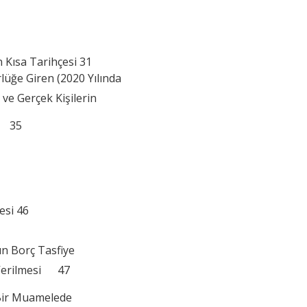
 Kısa Tarihçesi 31
lüğe Giren (2020 Yılında
 ve Gerçek Kişilerin
ri 35
esi 46
ın Borç Tasfiye
 Verilmesi 47
 Bir Muamelede