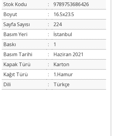
Stok Kodu
:
9789753686426
Boyut
:
16.5x23.5
Sayfa Sayısı
:
224
Basım Yeri
:
İstanbul
Baskı
:
1
Basım Tarihi
:
Haziran 2021
Kapak Türü
:
Karton
Kağıt Türü
:
1.Hamur
Dili
:
Türkçe