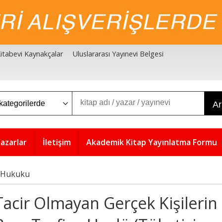
 Kitabevi Kaynakçalar
Uluslararası Yayınevi Belgesi
A
azarlar
İletişim
Akademik Kitap Yayınlatma Formu
 Hukuku
Tacir Olmayan Gerçek Kişilerin