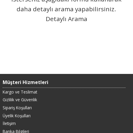
daha detaylı arama yapabilirsiniz.
Detaylı Arama
Müşteri Hizmetleri
Kargo ve Teslimat
Gizlilik ve Güvenlik
Sipariş Koşulları
Üyelik Koşulları
İletişim
Banka Bilgileri