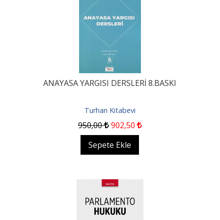
ANAYASA YARGISI DERSLERİ 8.BASKI
Turhan Kitabevi
950
,00
902
,50
Sepete Ekle