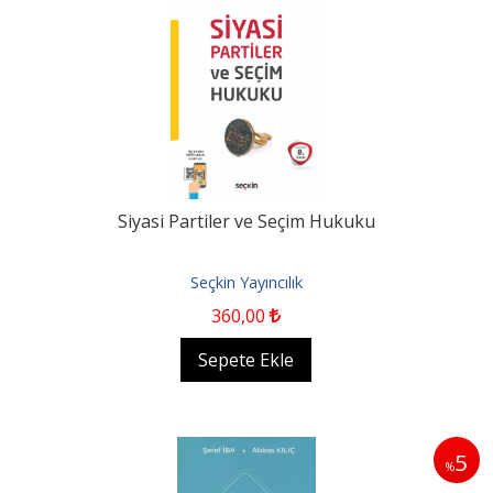
Siyasi Partiler ve Seçim Hukuku
Seçkin Yayıncılık
360
,00
Sepete Ekle
5
%