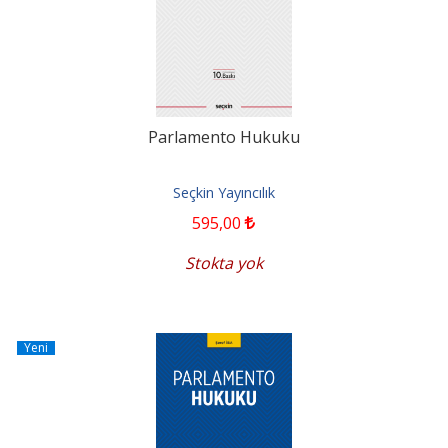
Parlamento Hukuku
Seçkin Yayıncılık
595
,00
Stokta yok
Yeni