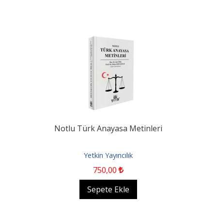
Notlu Türk Anayasa Metinleri
Yetkin Yayıncılık
750
,00
Sepete Ekle