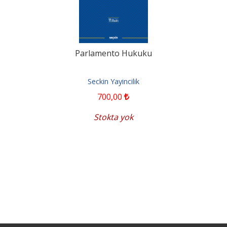
Parlamento Hukuku
Seckin Yayincilik
700
,00
Stokta yok