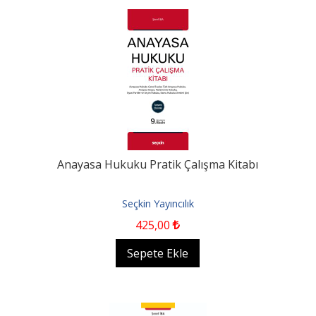
Anayasa Hukuku Pratik Çalışma Kitabı
Seçkin Yayıncılık
425
,00
Sepete Ekle