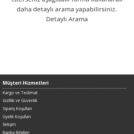
daha detaylı arama yapabilirsiniz.
Detaylı Arama
Müşteri Hizmetleri
Kargo ve Teslimat
Gizlilik ve Güvenlik
Sipariş Koşulları
Üyelik Koşulları
İletişim
Banka Bilgileri