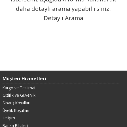
daha detaylı arama yapabilirsiniz.
Detaylı Arama
Müşteri Hizmetleri
Kargo ve Teslimat
Gizlilik ve Güvenlik
Sipariş Koşulları
Üyelik Koşulları
İletişim
Banka Bilgileri