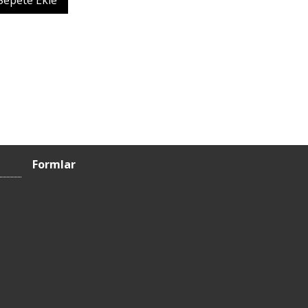
Sepete Ekle
Formlar