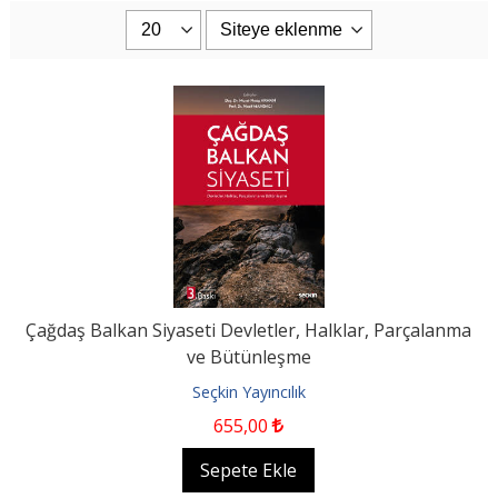
Çağdaş Balkan Siyaseti Devletler, Halklar, Parçalanma
ve Bütünleşme
Seçkin Yayıncılık
655
,00
Sepete Ekle