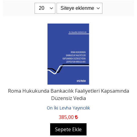
Roma Hukukunda Bankacılık Faaliyetleri Kapsamında
Düzensiz Vedia
On İki Levha Yayıncılık
385
,00
Sepete Ekle