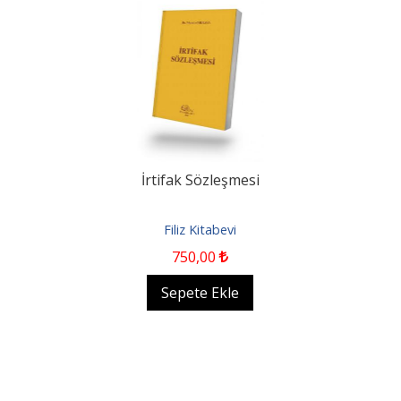
İrtifak Sözleşmesi
Filiz Kitabevi
750
,00
Sepete Ekle