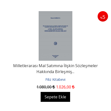
5
%
Milletlerarası Mal Satımına İlişkin Sözleşmeler
Hakkında Birleşmiş...
Filiz Kitabevi
1.080
,00
1.026
,00
Sepete Ekle