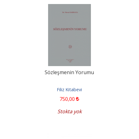
Sözleşmenin Yorumu
Filiz Kitabevi
750
,00
Stokta yok