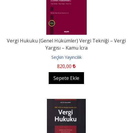
Vergi Hukuku (Genel Hükümler) Vergi Tekniği – Vergi
Yargısı – Kamu İcra
Seçkin Yayıncılık
820
,00
Sepete Ekle