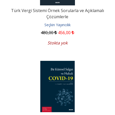
Türk Vergi Sistemi Örnek Sorularla ve Açıklamalı
Çözümlerle
Seçkin Yayıncılık
480
,00
456
,00
Stokta yok