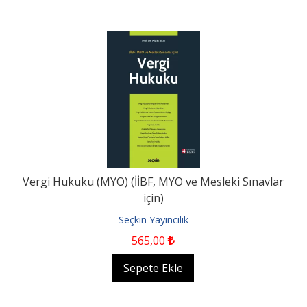
Vergi Hukuku (MYO) (İİBF, MYO ve Mesleki Sınavlar
için)
Seçkin Yayıncılık
565
,00
Sepete Ekle