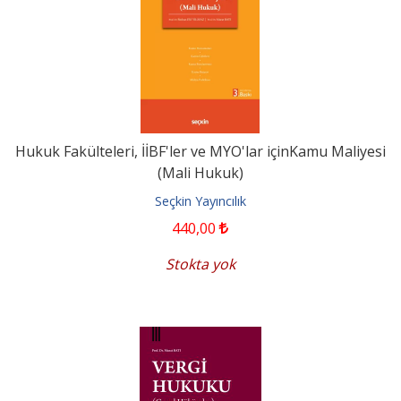
Hukuk Fakülteleri, İİBF'ler ve MYO'lar içinKamu Maliyesi
(Mali Hukuk)
Seçkin Yayıncılık
440
,00
Stokta yok