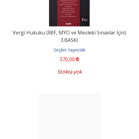
Vergi Hukuku (İİBF, MYO ve Mesleki Sınavlar İçin)
3.BASKI
Seçkin Yayıncılık
370
,00
Stokta yok