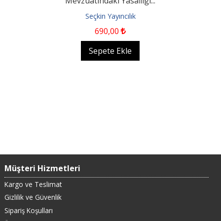
Mevzuatındaki Yasallığı...
Seçkin Yayıncılık
690
,00
Sepete Ekle
Müşteri Hizmetleri
Kargo ve Teslimat
Gizlilik ve Güvenlik
Sipariş Koşulları