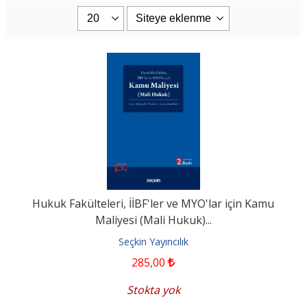
Hukuk Fakülteleri, İİBF'ler ve MYO'lar için Kamu
Maliyesi (Mali Hukuk)...
Seçkin Yayıncılık
285
,00
Stokta yok