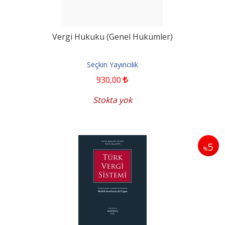
Vergi Hukuku (Genel Hükümler)
Seçkin Yayıncılık
930
,00
Stokta yok
5
%