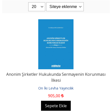
Anonim Şirketler Hukukunda Sermayenin Korunması
İlkesi
On İki Levha Yayıncılık
905
,00
Sepete Ekle