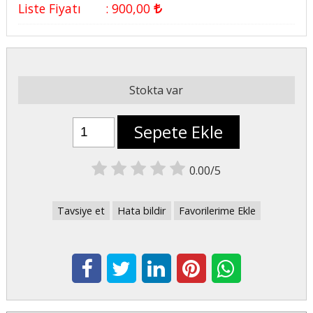
Liste Fiyatı
:
900
,00
Stokta var
Sepete Ekle
0.00/5
Tavsiye et
Hata bildir
Favorilerime Ekle