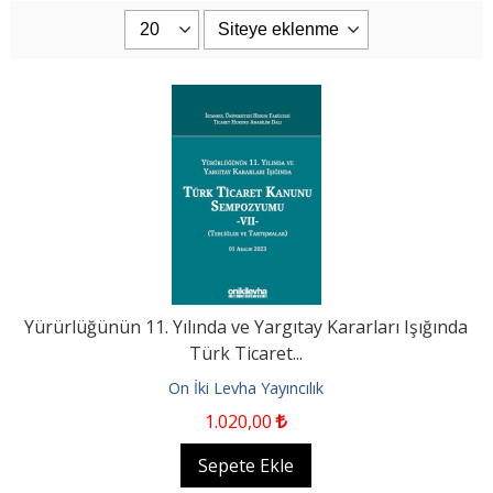
Yürürlüğünün 11. Yılında ve Yargıtay Kararları Işığında
Türk Ticaret...
On İki Levha Yayıncılık
1.020
,00
Sepete Ekle