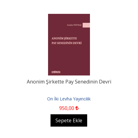
Anonim Şirkette Pay Senedinin Devri
On İki Levha Yayıncılık
950
,00
Sepete Ekle