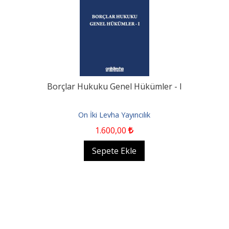
Borçlar Hukuku Genel Hükümler - I
On İki Levha Yayıncılık
1.600
,00
Sepete Ekle