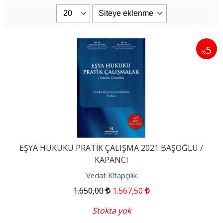
5
%
EŞYA HUKUKU PRATİK ÇALIŞMA 2021 BAŞOĞLU /
KAPANCI
Vedat Kitapçılık
1.650
,00
1.567
,50
Stokta yok