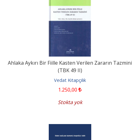
Ahlaka Aykırı Bir Fiille Kasten Verilen Zararın Tazmini
(TBK 49 II)
Vedat Kitapçılık
1.250
,00
Stokta yok