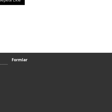
Sepete Ekle
Formlar