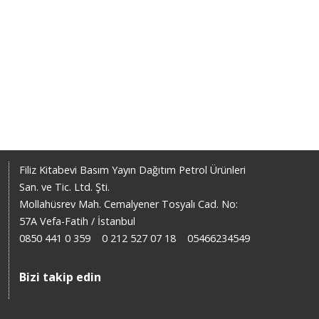
Filiz Kitabevi Basım Yayın Dağıtım Petrol Ürünleri
San. ve Tic. Ltd. Şti.
Mollahüsrev Mah. Cemalyener Tosyalı Cad. No:
57A Vefa-Fatih / İstanbul
0850 441 0 359
0 212 527 07 18
05466234549
Bizi takip edin