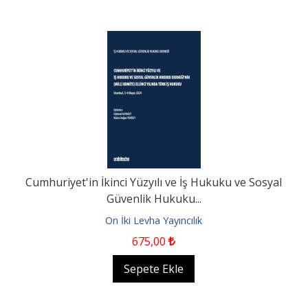
Cumhuriyet'in İkinci Yüzyılı ve İş Hukuku ve Sosyal
Güvenlik Hukuku...
On İki Levha Yayıncılık
675
,00
Sepete Ekle