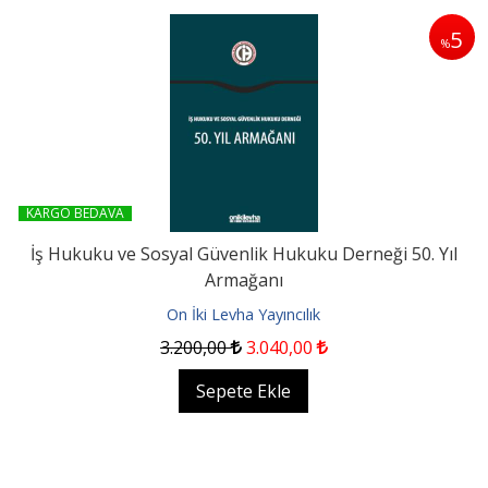
5
%
KARGO BEDAVA
İş Hukuku ve Sosyal Güvenlik Hukuku Derneği 50. Yıl
Armağanı
On İki Levha Yayıncılık
3.200
,00
3.040
,00
Sepete Ekle