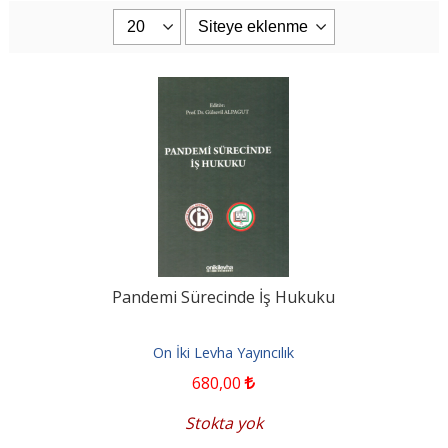
Pandemi Sürecinde İş Hukuku
On İki Levha Yayıncılık
680
,00
Stokta yok