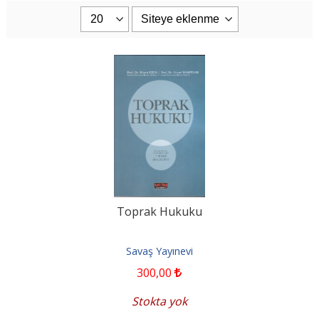
Toprak Hukuku
Savaş Yayınevi
300
,00
Stokta yok