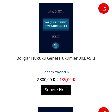
5
%
Borçlar Hukuku Genel Hükümler 30.BASKI
Legem Yayıncılık
2.300
,00
2.185
,00
Sepete Ekle