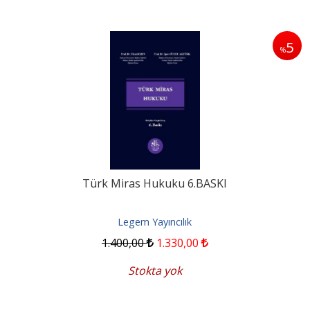
5
%
Türk Miras Hukuku 6.BASKI
Legem Yayıncılık
1.400
,00
1.330
,00
Stokta yok